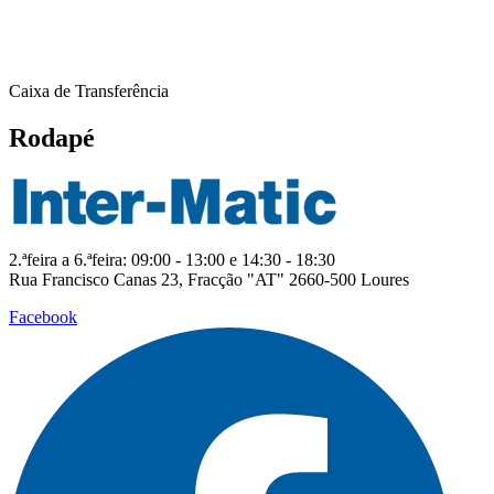
Caixa de Transferência
Rodapé
2.ªfeira a 6.ªfeira: 09:00 - 13:00 e 14:30 - 18:30
Rua Francisco Canas 23, Fracção "AT" 2660-500 Loures
Facebook