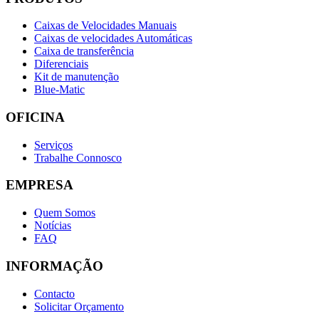
Caixas de Velocidades Manuais
Caixas de velocidades Automáticas
Caixa de transferência
Diferenciais
Kit de manutenção
Blue-Matic
OFICINA
Serviços
Trabalhe Connosco
EMPRESA
Quem Somos
Notícias
FAQ
INFORMAÇÃO
Contacto
Solicitar Orçamento