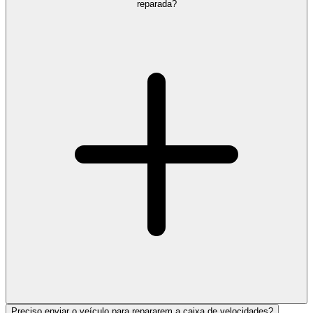
reparada?
Preciso enviar o veículo para repararem a caixa de velocidades?