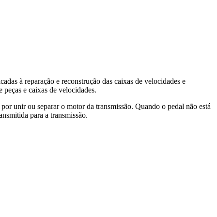
adas à reparação e reconstrução das caixas de velocidades e
e peças e caixas de velocidades.
or unir ou separar o motor da transmissão. Quando o pedal não está
ansmitida para a transmissão.