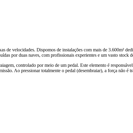
as de velocidades. Dispomos de instalações com mais de 3.600m² dedic
buídas por duas naves, com profissionais experientes e um vasto stock d
gem, controlado por meio de um pedal. Este elemento é responsável p
missão. Ao pressionar totalmente o pedal (desembraiar), a força não é tr