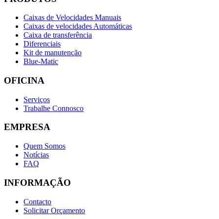
Caixas de Velocidades Manuais
Caixas de velocidades Automáticas
Caixa de transferência
Diferenciais
Kit de manutenção
Blue-Matic
OFICINA
Serviços
Trabalhe Connosco
EMPRESA
Quem Somos
Notícias
FAQ
INFORMAÇÃO
Contacto
Solicitar Orçamento